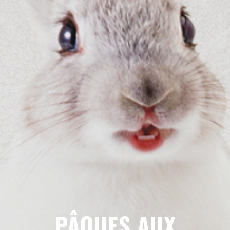
PÂQUES AUX